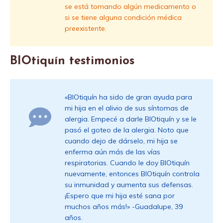
se está tomando algún medicamento o
si se tiene alguna condición médica
preexistente.
BIOtiquín testimonios
«BIOtiquín ha sido de gran ayuda para
mi hija en el alivio de sus síntomas de
alergia. Empecé a darle BIOtiquín y se le
pasó el goteo de la alergia. Noto que
cuando dejo de dárselo, mi hija se
enferma aún más de las vías
respiratorias. Cuando le doy BIOtiquín
nuevamente, entonces BIOtiquín controla
su inmunidad y aumenta sus defensas.
¡Espero que mi hija esté sana por
muchos años más!» -Guadalupe, 39
años.