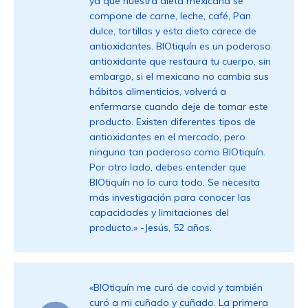
ya que nuestra dieta mexicana se
compone de carne, leche, café, Pan
dulce, tortillas y esta dieta carece de
antioxidantes. BIOtiquín es un poderoso
antioxidante que restaura tu cuerpo, sin
embargo, si el mexicano no cambia sus
hábitos alimenticios, volverá a
enfermarse cuando deje de tomar este
producto. Existen diferentes tipos de
antioxidantes en el mercado, pero
ninguno tan poderoso como BIOtiquín.
Por otro lado, debes entender que
BIOtiquín no lo cura todo. Se necesita
más investigación para conocer las
capacidades y limitaciones del
producto.» -Jesús, 52 años.
«BIOtiquín me curó de covid y también
curó a mi cuñado y cuñado. La primera