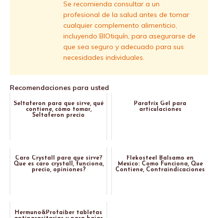
Se recomienda consultar a un
profesional de la salud antes de tomar
cualquier complemento alimenticio,
incluyendo BIOtiquín, para asegurarse de
que sea seguro y adecuado para sus
necesidades individuales.
Recomendaciones para usted
Seltaferon para que sirve, qué
Parafrix Gel para
contiene, cómo tomar,
articulaciones
Seltaferon precio
Caro Crystall para que sirve?
Flekosteel Balsamo en
Que es caro crystall, funciona,
Mexico: Como Funciona, Que
precio, opiniones?
Contiene, Contraindicaciones
Hermuno&Profaiber tabletas