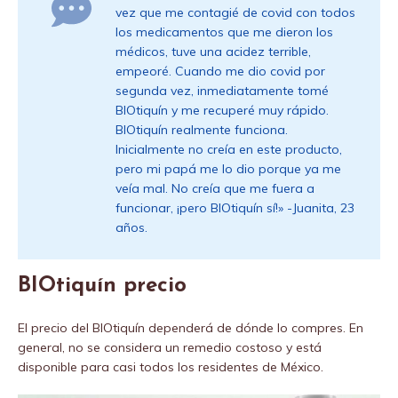
vez que me contagié de covid con todos
los medicamentos que me dieron los
médicos, tuve una acidez terrible,
empeoré. Cuando me dio covid por
segunda vez, inmediatamente tomé
BIOtiquín y me recuperé muy rápido.
BIOtiquín realmente funciona.
Inicialmente no creía en este producto,
pero mi papá me lo dio porque ya me
veía mal. No creía que me fuera a
funcionar, ¡pero BIOtiquín sí!» -Juanita, 23
años.
BIOtiquín precio
El precio del BIOtiquín dependerá de dónde lo compres. En
general, no se considera un remedio costoso y está
disponible para casi todos los residentes de México.