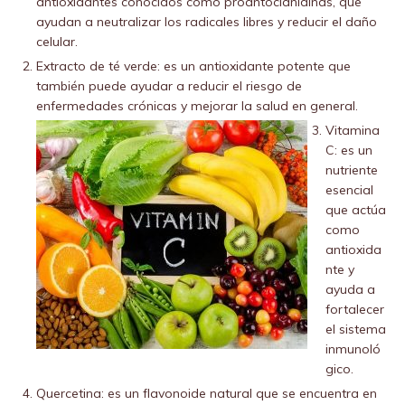
antioxidantes conocidos como proantocianidinas, que
ayudan a neutralizar los radicales libres y reducir el daño
celular.
Extracto de té verde: es un antioxidante potente que
también puede ayudar a reducir el riesgo de
enfermedades crónicas y mejorar la salud en general.
Vitamina
C: es un
nutriente
esencial
que actúa
como
antioxida
nte y
ayuda a
fortalecer
el sistema
inmunoló
gico.
Quercetina: es un flavonoide natural que se encuentra en