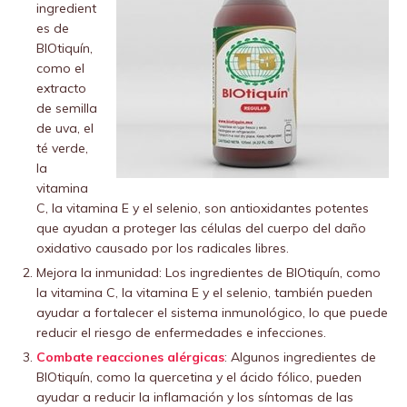
ingredient
es de
BIOtiquín,
como el
extracto
de semilla
de uva, el
té verde,
la
vitamina
C, la vitamina E y el selenio, son antioxidantes potentes
que ayudan a proteger las células del cuerpo del daño
oxidativo causado por los radicales libres.
Mejora la inmunidad: Los ingredientes de BIOtiquín, como
la vitamina C, la vitamina E y el selenio, también pueden
ayudar a fortalecer el sistema inmunológico, lo que puede
reducir el riesgo de enfermedades e infecciones.
Combate reacciones alérgicas
: Algunos ingredientes de
BIOtiquín, como la quercetina y el ácido fólico, pueden
ayudar a reducir la inflamación y los síntomas de las