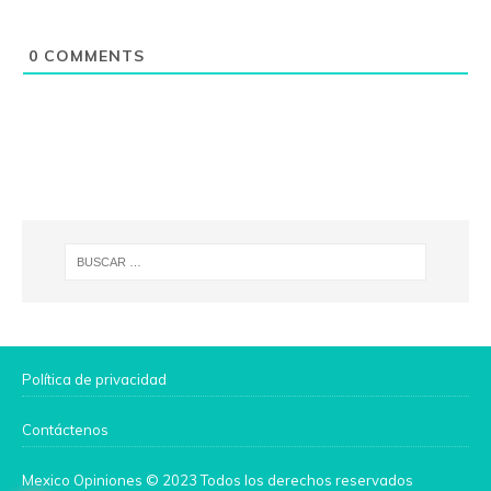
0
COMMENTS
Política de privacidad
Contáctenos
Mexico Opiniones © 2023 Todos los derechos reservados