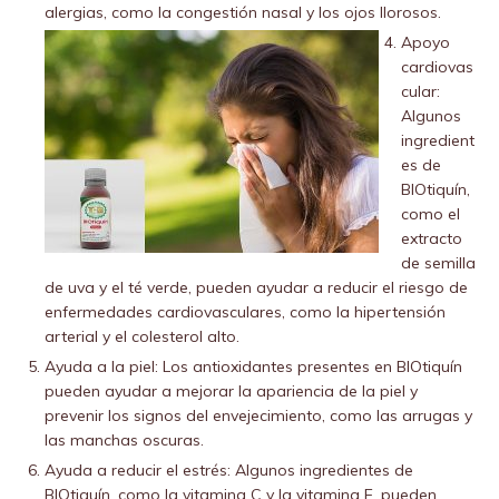
alergias, como la congestión nasal y los ojos llorosos.
Apoyo
cardiovas
cular:
Algunos
ingredient
es de
BIOtiquín,
como el
extracto
de semilla
de uva y el té verde, pueden ayudar a reducir el riesgo de
enfermedades cardiovasculares, como la hipertensión
arterial y el colesterol alto.
Ayuda a la piel: Los antioxidantes presentes en BIOtiquín
pueden ayudar a mejorar la apariencia de la piel y
prevenir los signos del envejecimiento, como las arrugas y
las manchas oscuras.
Ayuda a reducir el estrés: Algunos ingredientes de
BIOtiquín, como la vitamina C y la vitamina E, pueden