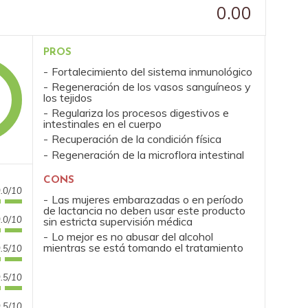
0.00
PROS
Fortalecimiento del sistema inmunológico
Regeneración de los vasos sanguíneos y
los tejidos
Regulariza los procesos digestivos e
intestinales en el cuerpo
Recuperación de la condición física
Regeneración de la microflora intestinal
CONS
.0/10
Las mujeres embarazadas o en período
de lactancia no deben usar este producto
.0/10
sin estricta supervisión médica
Lo mejor es no abusar del alcohol
mientras se está tomando el tratamiento
.5/10
.5/10
.5/10