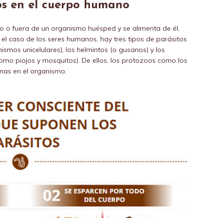
tos en el cuerpo humano
o o fuera de un organismo huésped y se alimenta de él,
el caso de los seres humanos, hay tres tipos de parásitos
ismos unicelulares), los helmintos (o gusanos) y los
como piojos y mosquitos). De ellos, los protozoos como los
nas en el organismo.