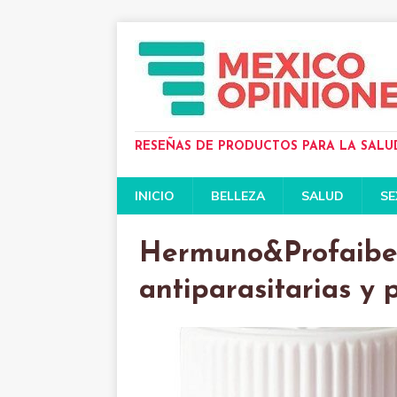
RESEÑAS DE PRODUCTOS PARA LA SALU
INICIO
BELLEZA
SALUD
SE
Hermuno&Profaiber
antiparasitarias y 