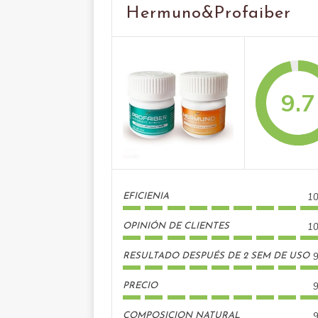
Hermuno&Profaiber
9.7
10
EFICIENIA
10
OPINIÓN DE CLIENTES
9
RESULTADO DESPUÉS DE 2 SEM DE USO
9
PRECIO
9
COMPOSICION NATURAL