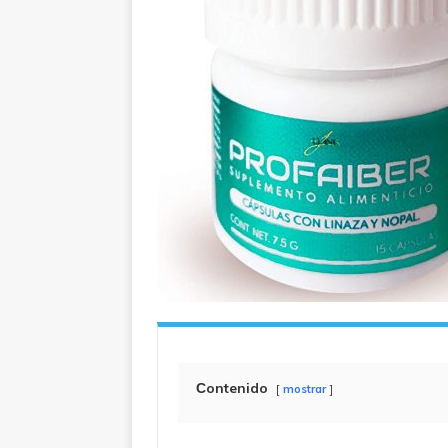
Сontenido
mostrar