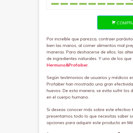
COMPR
Por increíble que parezca, contraer parásito
bien las manos, al comer alimentos mal pre
maneras. Para deshacerse de ellos, las alt
de ingredientes naturales. Y uno de los que
Hermuno&Profaiber
.
Según testimonios de usuarios y médicos esp
Profaiber han mostrado una gran efectivida
huevos. De esta manera, se evita sufrir los
en el cuerpo humano.
Si deseas conocer más sobre este efectivo t
presentamos todo lo que necesitas saber 
opciones para adquirir este producto en Mé