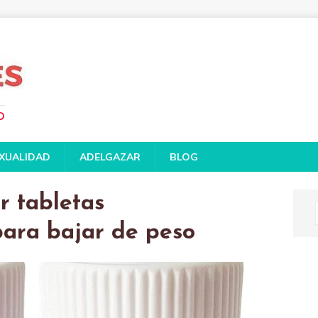
D
XUALIDAD
ADELGAZAR
BLOG
 tabletas
para bajar de peso