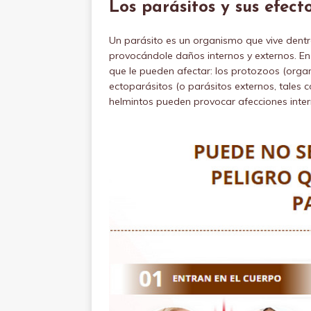
Los parásitos y sus efec
Un parásito es un organismo que vive dentr
provocándole daños internos y externos. En 
que le pueden afectar: los protozoos (organ
ectoparásitos (o parásitos externos, tales 
helmintos pueden provocar afecciones inter