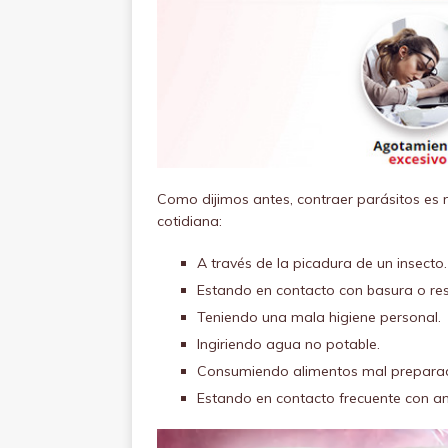
Como dijimos antes, contraer parásitos es mu
cotidiana:
A través de la picadura de un insecto.
Estando en contacto con basura o res
Teniendo una mala higiene personal.
Ingiriendo agua no potable.
Consumiendo alimentos mal preparado
Estando en contacto frecuente con a