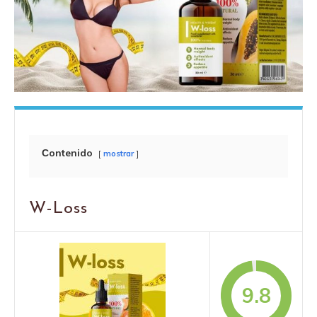
Сontenido
mostrar
W-Loss
9.8