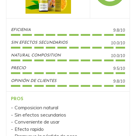
9.8/10
EFICIENIA
10.0/10
SIN EFECTOS SECUNDARIOS
10.0/10
NATURAL COMPOSITION
9.5/10
PRECIO
9.8/10
OPINIÓN DE CLIENTES
PROS
Composicion natural
Sin efectos secundarios
Conveniente de usar
Efecto rapido