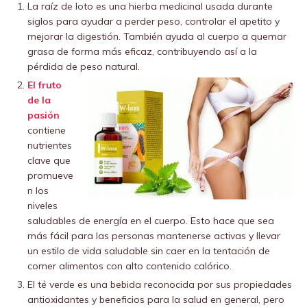
La raíz de loto es una hierba medicinal usada durante
siglos para ayudar a perder peso, controlar el apetito y
mejorar la digestión. También ayuda al cuerpo a quemar
grasa de forma más eficaz, contribuyendo así a la
pérdida de peso natural.
El fruto
de la
pasión
contiene
nutrientes
clave que
promueve
n los
niveles
saludables de energía en el cuerpo. Esto hace que sea
más fácil para las personas mantenerse activas y llevar
un estilo de vida saludable sin caer en la tentación de
comer alimentos con alto contenido calórico.
El té verde es una bebida reconocida por sus propiedades
antioxidantes y beneficios para la salud en general, pero