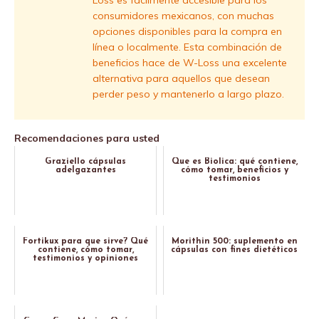
Loss es fácilmente accesible para los
consumidores mexicanos, con muchas
opciones disponibles para la compra en
línea o localmente. Esta combinación de
beneficios hace de W-Loss una excelente
alternativa para aquellos que desean
perder peso y mantenerlo a largo plazo.
Recomendaciones para usted
Graziello cápsulas
Que es Biolica: qué contiene,
adelgazantes
cómo tomar, beneficios y
testimonios
Fortikux para que sirve? Qué
Morithin 500: suplemento en
contiene, cómo tomar,
cápsulas con fines dietéticos
testimonios y opiniones