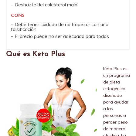
Deshazte del colesterol malo
CONS
Debe tener cuidado de no tropezar con una
falsificación
El precio puede no ser adecuado para todos
Qué es Keto Plus
Keto Plus es
un programa
de dieta
cetogénica
diseñado
para ayudar
a las
personas a
perder peso
de manera
efectiva. La