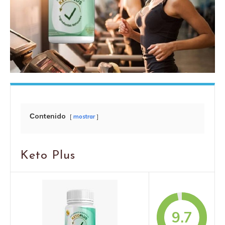
Сontenido
mostrar
Keto Plus
9.7