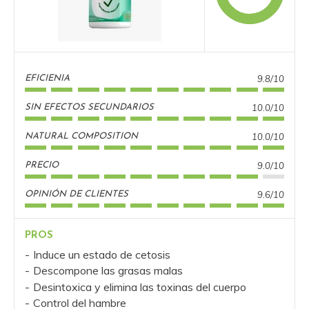
9.8/10
EFICIENIA
10.0/10
SIN EFECTOS SECUNDARIOS
10.0/10
NATURAL COMPOSITION
9.0/10
PRECIO
9.6/10
OPINIÓN DE CLIENTES
PROS
Induce un estado de cetosis
Descompone las grasas malas
Desintoxica y elimina las toxinas del cuerpo
Control del hambre