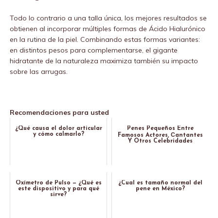
Todo lo contrario a una talla única, los mejores resultados se
obtienen al incorporar múltiples formas de Ácido Hialurónico
en la rutina de la piel. Combinando estas formas variantes:
en distintos pesos para complementarse, el gigante
hidratante de la naturaleza maximiza también su impacto
sobre las arrugas.
Recomendaciones para usted
¿Qué causa el dolor articular
Penes Pequeños Entre
y cómo calmarlo?
Famosos Actores, Сantantes
Y Otros Celebridades
Oxímetro de Pulso — ¿Qué es
¿Cual es tamaño normal del
este dispositivo y para qué
pene en México?
sirve?