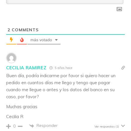
2
COMMENTS
más votado
CECILIA RAMIREZ
5 años hace
Buen día, podría indicarme por favor si quiero hacer un
pedido en cuantos días me llega y tengo que pagar
cuando me llegue o antes y los datos del banco en su
caso, por favor?
Muchas gracias
Cecilia R
Responder
0
Ver respuestas
(1)