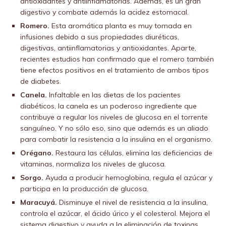
antioxidantes y antiinflamatorias. Además, es un gran
digestivo y combate además la acidez estomacal.
Romero.
Esta aromática planta es muy tomada en
infusiones debido a sus propiedades diuréticas,
digestivas, antiinflamatorias y antioxidantes. Aparte,
recientes estudios han confirmado que el romero también
tiene efectos positivos en el tratamiento de ambos tipos
de diabetes.
Canela.
Infaltable en las dietas de los pacientes
diabéticos, la canela es un poderoso ingrediente que
contribuye a regular los niveles de glucosa en el torrente
sanguíneo. Y no sólo eso, sino que además es un aliado
para combatir la resistencia a la insulina en el organismo.
Orégano.
Restaura las células, elimina las deficiencias de
vitaminas, normaliza los niveles de glucosa.
Sorgo.
Ayuda a producir hemoglobina, regula el azúcar y
participa en la producción de glucosa.
Maracuyá.
Disminuye el nivel de resistencia a la insulina,
controla el azúcar, el ácido úrico y el colesterol. Mejora el
sistema digestivo y ayuda a la eliminación de toxinas.