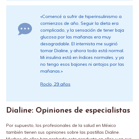
«Comencé a sufrir de hiperinsulinismo a
comienzos de año. Seguir la dieta era
complicado, y la sensación de tener baja
glucosa por las mañanas era muy
desagradable. El internista me sugirió
tomar Dialine, y ahora todo está normal.
Mi insulina está en índices normales, y ya
no tengo esos bajones ni antojos por las
mañanas.»
Rocío, 29 años
Dialine: Opiniones de especialistas
Por supuesto, los profesionales de la salud en México
también tienen sus opiniones sobre las pastillas Dialine.
Muchos de ellos han probado este producto en ellos y en sus