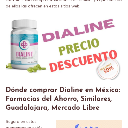
de ellas las ofrecen en estos sitios web.
Dónde comprar Dialine en México:
Farmacias del Ahorro, Similares,
Guadalajara, Mercado Libre
Seguro en estos
momentos te estás