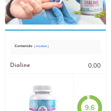
Сontenido
mostrar
0.00
Dialine
9.6