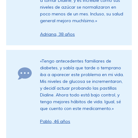
a tomar Dialine, y es increíble cómo sus
niveles de azúcar se normalizaron en
poco menos de un mes. Incluso, su salud
general mejoro muchísimo.»
Adriana, 38 años
«Tengo antecedentes familiares de
diabetes, y sabía que tarde o temprano
iba a aparecer este problema en mi vida.
Mis niveles de glucosa se incrementaron,
y decidí actuar probando las pastillas
Dialine. Ahora todo está bajo control, y
tengo mejores hábitos de vida. Igual, sé
que cuento con este medicamento.»
Pablo, 46 años