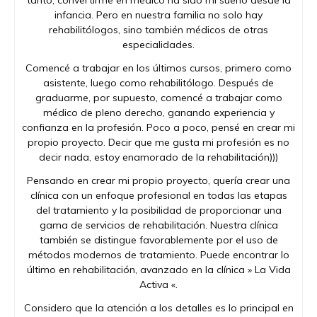
tanto, convertirme en médico ha sido mi sueño desde la
infancia. Pero en nuestra familia no solo hay
rehabilitólogos, sino también médicos de otras
especialidades.
Comencé a trabajar en los últimos cursos, primero como
asistente, luego como rehabilitólogo. Después de
graduarme, por supuesto, comencé a trabajar como
médico de pleno derecho, ganando experiencia y
confianza en la profesión. Poco a poco, pensé en crear mi
propio proyecto. Decir que me gusta mi profesión es no
decir nada, estoy enamorado de la rehabilitación)))
Pensando en crear mi propio proyecto, quería crear una
clínica con un enfoque profesional en todas las etapas
del tratamiento y la posibilidad de proporcionar una
gama de servicios de rehabilitación. Nuestra clínica
también se distingue favorablemente por el uso de
métodos modernos de tratamiento. Puede encontrar lo
último en rehabilitación, avanzado en la clínica » La Vida
Activa «.
Considero que la atención a los detalles es lo principal en