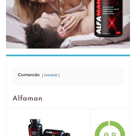
Сontenido
mostrar
Alfaman
9.8